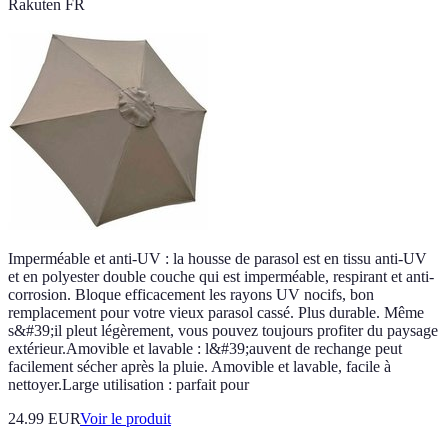
Rakuten FR
Imperméable et anti-UV : la housse de parasol est en tissu anti-UV
et en polyester double couche qui est imperméable, respirant et anti-
corrosion. Bloque efficacement les rayons UV nocifs, bon
remplacement pour votre vieux parasol cassé. Plus durable. Même
s&#39;il pleut légèrement, vous pouvez toujours profiter du paysage
extérieur.Amovible et lavable : l&#39;auvent de rechange peut
facilement sécher après la pluie. Amovible et lavable, facile à
nettoyer.Large utilisation : parfait pour
24.99 EUR
Voir le produit