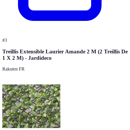
#
3
Treillis Extensible Laurier Amande 2 M (2 Treillis De
1 X 2 M) - Jardideco
Rakuten FR