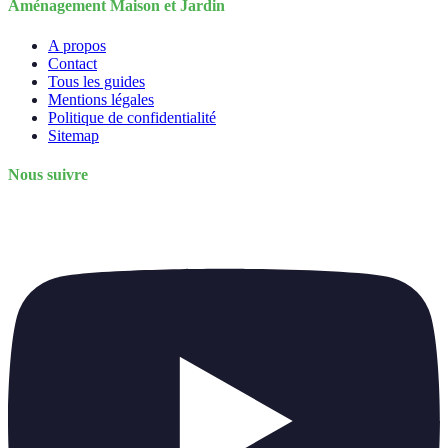
Aménagement Maison et Jardin
A propos
Contact
Tous les guides
Mentions légales
Politique de confidentialité
Sitemap
Nous suivre