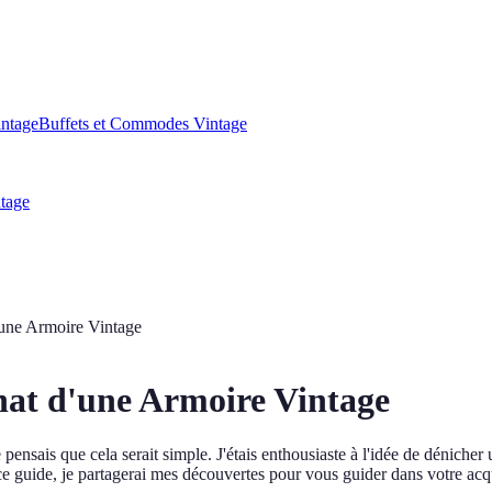
intage
Buffets et Commodes Vintage
ntage
'une Armoire Vintage
chat d'une Armoire Vintage
ensais que cela serait simple. J'étais enthousiaste à l'idée de dénicher 
 ce guide, je partagerai mes découvertes pour vous guider dans votre acqu