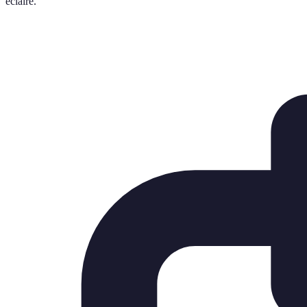
éclairé.