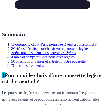
Sommaire
1
Pourquoi le choix d'une poussette légère est-il essentiel ?
2
Critères décisifs pour choisir votre poussette légère
3
Sélection des meilleures poussettes légères
4
Tableau comparatif des poussettes légères
5
Conseils pour utiliser et entretenir votre poussette
?
Questions fréquentes
1
Pourquoi le choix d'une poussette légère
est-il essentiel ?
Les poussettes légères sont devenues un incontournable pour de
nombreux parents, et ce pour plusieurs raisons. Tout d'abord, elles