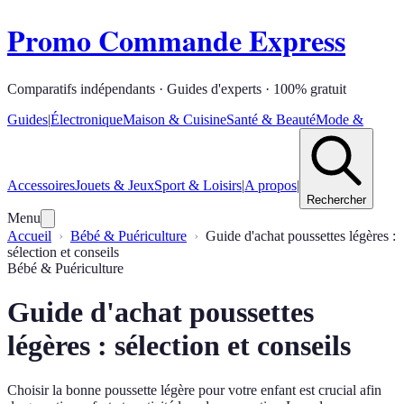
Promo Commande Express
Comparatifs indépendants · Guides d'experts · 100% gratuit
Guides
|
Électronique
Maison & Cuisine
Santé & Beauté
Mode &
Accessoires
Jouets & Jeux
Sport & Loisirs
|
A propos
|
Rechercher
Menu
Accueil
Bébé & Puériculture
Guide d'achat poussettes légères :
sélection et conseils
Bébé & Puériculture
Guide d'achat poussettes
légères : sélection et conseils
Choisir la bonne poussette légère pour votre enfant est crucial afin