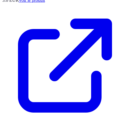
3.6 EUR
Voir le produit