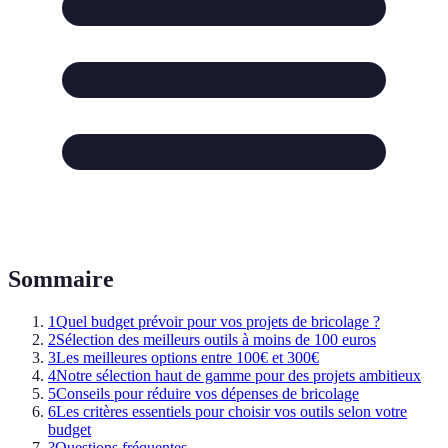
Sommaire
1
Quel budget prévoir pour vos projets de bricolage ?
2
Sélection des meilleurs outils à moins de 100 euros
3
Les meilleures options entre 100€ et 300€
4
Notre sélection haut de gamme pour des projets ambitieux
5
Conseils pour réduire vos dépenses de bricolage
6
Les critères essentiels pour choisir vos outils selon votre
budget
?
Questions fréquentes