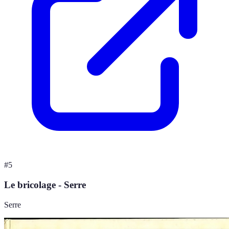
#
5
Le bricolage - Serre
Serre