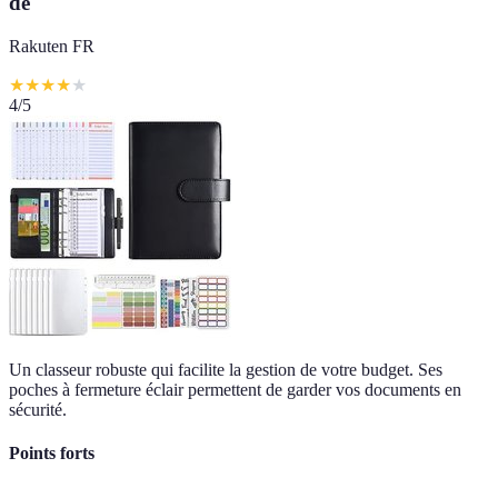
de
Rakuten FR
★
★
★
★
★
4
/5
Un classeur robuste qui facilite la gestion de votre budget. Ses
poches à fermeture éclair permettent de garder vos documents en
sécurité.
Points forts