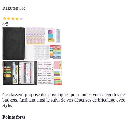
Rakuten FR
★
★
★
★
★
4
/5
Ce classeur propose des enveloppes pour toutes vos catégories de
budgets, facilitant ainsi le suivi de vos dépenses de bricolage avec
style.
Points forts