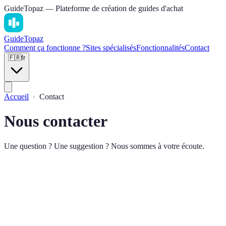
GuideTopaz — Plateforme de création de guides d'achat
Guide
Topaz
Comment ça fonctionne ?
Sites spécialisés
Fonctionnalités
Contact
🇫🇷
fr
Accueil
Contact
Nous contacter
Une question ? Une suggestion ? Nous sommes à votre écoute.