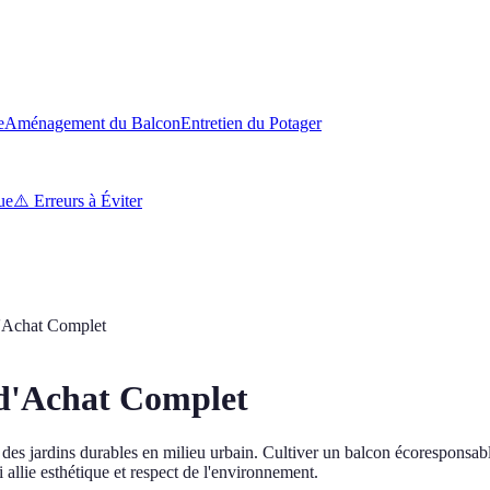
e
Aménagement du Balcon
Entretien du Potager
ue
⚠️
Erreurs à Éviter
d'Achat Complet
 d'Achat Complet
se des jardins durables en milieu urbain. Cultiver un balcon écoresponsab
 allie esthétique et respect de l'environnement.