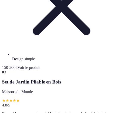
Design simple
150-200€
Voir le produit
#
3
Set de Jardin Pliable en Bois
Maisons du Monde
★
★
★
★
★
4.8
/5