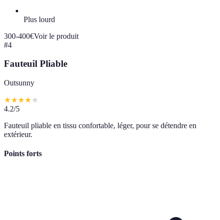
Plus lourd
300-400€
Voir le produit
#
4
Fauteuil Pliable
Outsunny
★
★
★
★
★
4.2
/5
Fauteuil pliable en tissu confortable, léger, pour se détendre en
extérieur.
Points forts