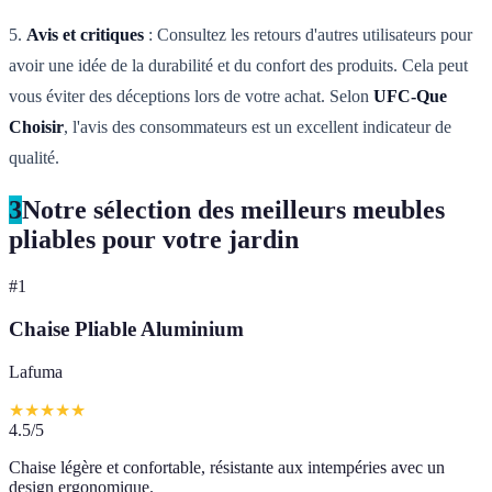
5.
Avis et critiques
: Consultez les retours d'autres utilisateurs pour
avoir une idée de la durabilité et du confort des produits. Cela peut
vous éviter des déceptions lors de votre achat. Selon
UFC-Que
Choisir
, l'avis des consommateurs est un excellent indicateur de
qualité.
3
Notre sélection des meilleurs meubles
pliables pour votre jardin
#
1
Chaise Pliable Aluminium
Lafuma
★
★
★
★
★
4.5
/5
Chaise légère et confortable, résistante aux intempéries avec un
design ergonomique.