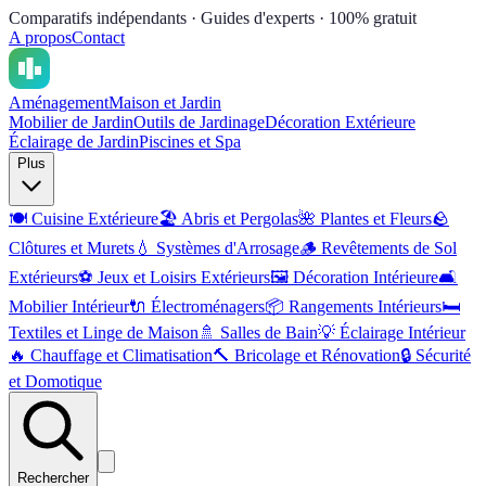
Comparatifs indépendants · Guides d'experts · 100% gratuit
A propos
Contact
Aménagement
Maison et Jardin
Mobilier de Jardin
Outils de Jardinage
Décoration Extérieure
Éclairage de Jardin
Piscines et Spa
Plus
🍽️
Cuisine Extérieure
🏖️
Abris et Pergolas
🌺
Plantes et Fleurs
🪨
Clôtures et Murets
💧
Systèmes d'Arrosage
🪵
Revêtements de Sol
Extérieurs
⚽
Jeux et Loisirs Extérieurs
🖼️
Décoration Intérieure
🛋️
Mobilier Intérieur
🔌
Électroménagers
📦
Rangements Intérieurs
🛏️
Textiles et Linge de Maison
🚿
Salles de Bain
💡
Éclairage Intérieur
🔥
Chauffage et Climatisation
🔨
Bricolage et Rénovation
🔒
Sécurité
et Domotique
Rechercher