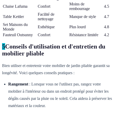
Moins de
Chaise Lafuma
Confort
4.5
rembourrage
Facilité de
Table Kettler
Manque de style
4.7
nettoyage
Set Maisons du
Esthétique
Plus lourd
4.8
Monde
Fauteuil Outsunny
Confort
Résistance limitée
4.2
5
Conseils d'utilisation et d'entretien du
mobilier pliable
Bien utiliser et entretenir votre mobilier de jardin pliable garantit sa
longévité. Voici quelques conseils pratiques :
Rangement
: Lorsque vous ne l'utilisez pas, rangez votre
mobilier à l'intérieur ou dans un endroit protégé pour éviter les
dégâts causés par la pluie ou le soleil. Cela aidera à préserver les
matériaux et la couleur.