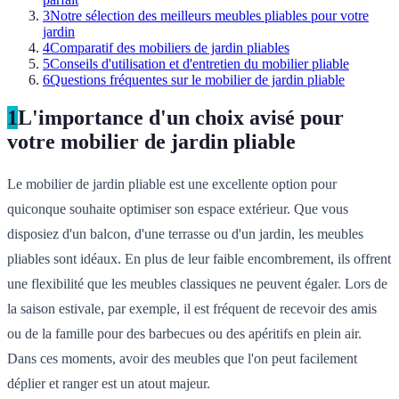
3
Notre sélection des meilleurs meubles pliables pour votre
jardin
4
Comparatif des mobiliers de jardin pliables
5
Conseils d'utilisation et d'entretien du mobilier pliable
6
Questions fréquentes sur le mobilier de jardin pliable
1
L'importance d'un choix avisé pour
votre mobilier de jardin pliable
Le mobilier de jardin pliable est une excellente option pour
quiconque souhaite optimiser son espace extérieur. Que vous
disposiez d'un balcon, d'une terrasse ou d'un jardin, les meubles
pliables sont idéaux. En plus de leur faible encombrement, ils offrent
une flexibilité que les meubles classiques ne peuvent égaler. Lors de
la saison estivale, par exemple, il est fréquent de recevoir des amis
ou de la famille pour des barbecues ou des apéritifs en plein air.
Dans ces moments, avoir des meubles que l'on peut facilement
déplier et ranger est un atout majeur.