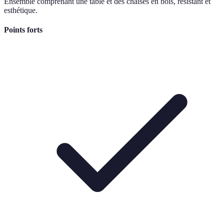
Ensemble comprenant une table et des chaises en bois, résistant et
esthétique.
Points forts