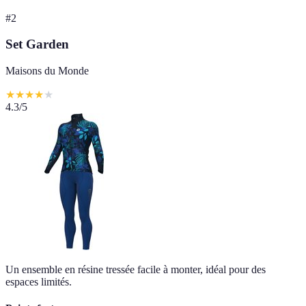
#
2
Set Garden
Maisons du Monde
★
★
★
★
★
4.3
/5
Un ensemble en résine tressée facile à monter, idéal pour des
espaces limités.