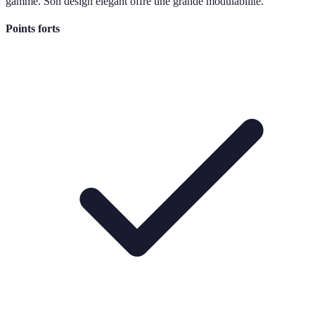
gamme. Son design élégant offre une grande modulabilité.
Points forts