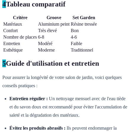
4
Tableau comparatif
Critère
Groove
Set Garden
Matériaux
Aluminium peint
Résine tressée
Confort
Très élevé
Bon
Nombre de places
6-8
4-6
Entretien
Modéré
Faible
Esthétique
Moderne
Traditionnel
5
Guide d'utilisation et entretien
Pour assurer la longévité de votre salon de jardin, voici quelques
conseils pratiques :
Entretien régulier :
Un nettoyage mensuel avec de l'eau tiède
et du savon doux est recommandé pour éviter l'accumulation de
saleté et la dégradation des matériaux.
Évitez les produits abrasifs :
Ils peuvent endommager la