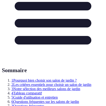
Sommaire
1
Pourquoi bien choisir son salon de jardin ?
2
Les critères essentiels pour choisir un salon de jardin
3
Notre sélection des meilleurs salons de jardin
4
Tableau comparatif
5
Guide d'utilisation et entretien
6
Questions fréquentes sur les salons de jardin
?
Questions fréquentes