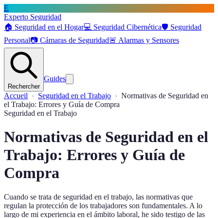
E
Experto Seguridad
🏠
Seguridad en el Hogar
💻
Seguridad Cibernética
🛡️
Seguridad
Personal
📷
Cámaras de Seguridad
🚨
Alarmas y Sensores
Guides
Rechercher
Accueil
Seguridad en el Trabajo
Normativas de Seguridad en
el Trabajo: Errores y Guía de Compra
Seguridad en el Trabajo
Normativas de Seguridad en el
Trabajo: Errores y Guía de
Compra
Cuando se trata de seguridad en el trabajo, las normativas que
regulan la protección de los trabajadores son fundamentales. A lo
largo de mi experiencia en el ámbito laboral, he sido testigo de las