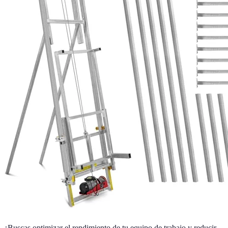
¿Buscas optimizar el rendimiento de tu equipo de trabajo y reducir