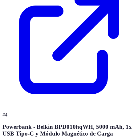
#
4
Powerbank - Belkin BPD010hqWH, 5000 mAh, 1x
USB Tipo-C y Módulo Magnético de Carga