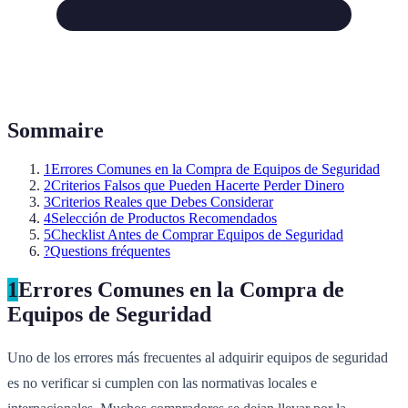
Sommaire
1
Errores Comunes en la Compra de Equipos de Seguridad
2
Criterios Falsos que Pueden Hacerte Perder Dinero
3
Criterios Reales que Debes Considerar
4
Selección de Productos Recomendados
5
Checklist Antes de Comprar Equipos de Seguridad
?
Questions fréquentes
1
Errores Comunes en la Compra de
Equipos de Seguridad
Uno de los errores más frecuentes al adquirir equipos de seguridad
es no verificar si cumplen con las normativas locales e