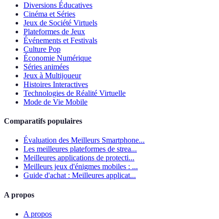
Diversions Éducatives
Cinéma et Séries
Jeux de Société Virtuels
Plateformes de Jeux
Événements et Festivals
Culture Pop
Économie Numérique
Séries animées
Jeux à Multijoueur
Histoires Interactives
Technologies de Réalité Virtuelle
Mode de Vie Mobile
Comparatifs populaires
Évaluation des Meilleurs Smartphone...
Les meilleures plateformes de strea...
Meilleures applications de protecti...
Meilleurs jeux d'énigmes mobiles : ...
Guide d'achat : Meilleures applicat...
A propos
A propos