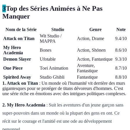
3
Top des Séries Animées à Ne Pas
Manquer
Nom de la Série
Studio
Genre
Note
Wit Studio /
Attack on Titan
Action, Drame
9.4/10
MAPPA
My Hero
Bones
Action, Shōnen
8.6/10
Academia
Demon Slayer
Ufotable
Action, Fantastique
9.3/10
Aventure,
One Piece
Toei Animation
8.7/10
Fantastique
Spirited Away
Studio Ghibli
Fantastique
8.8/10
1. Attack on Titan
: Un monde où l'humanité vit derrière des murs
gigantesques pour se protéger de titans dévoreurs d'hommes. C'est
une série riche en émotions avec des intrigues politiques complexes.
2. My Hero Academia
: Suit les aventures d'un jeune garçon sans
super-pouvoirs dans un monde où la plupart des gens en ont. Ce
récit sur le courage et l'amitié est une ode au développement
personnel.