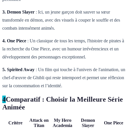
3. Demon Slayer
: Ici, un jeune garçon doit sauver sa sœur
transformée en démon, avec des visuels à couper le souffle et des
combats intensément animés.
4. One Piece
: Un classique de tous les temps, l'histoire de pirates à
la recherche du One Piece, avec un humour irrévérencieux et un
développement des personnages exceptionnel.
5. Spirited Away
: Un film qui touche à l'univers de l'animation, un
chef-d'œuvre de Ghibli qui reste intemporel et permet une réflexion
sur la consommation et l’identité.
4
Comparatif : Choisir la Meilleure Série
Animée
Attack on
My Hero
Demon
Critère
One Piece
Titan
Academia
Slayer