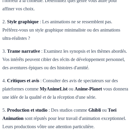
l'horreur à la comédie. Déterminez quel genre vous attire pour
affiner vos choix.
2.
Style graphique
: Les animations ne se ressemblent pas.
Préférez-vous un style graphique minimaliste ou des animations
ultra-réalistes ?
3.
Trame narrative
: Examinez les synopsis et les thèmes abordés.
Vos intérêts peuvent cibler des récits de développement personnel,
des aventures épiques ou des histoires d'amitié.
4.
Critiques et avis
: Consulter des avis de spectateurs sur des
plateformes comme
MyAnimeList
ou
Anime-Planet
vous donnera
une idée de la qualité et de la réception d'une série.
5.
Production et studio
: Des studios comme
Ghibli
ou
Toei
Animation
sont réputés pour leur travail d'animation exceptionnel.
Leurs productions vôtre une attention particulière.