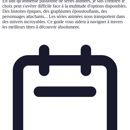
En tant qu'immense passionné de séries animées, je sais combien le
choix peut s'avérer difficile face à la multitude d'options disponibles.
Des histoires épiques, des graphismes époustouflants, des
personnages attachants... Les séries animées nous transportent dans
des univers incroyables. Ce guide vous aidera à naviguer à travers
les meilleurs titres à découvrir absolument.