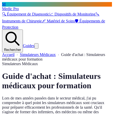
M
Medic Pro
🔍
Équipement de Diagnostic
📈
Dispositifs de Monitoring
🔪
Instruments de Chirurgie
🩹
Matériel de Soins
🛡️
Équipements de
Protection
Guides
Rechercher
Accueil
Simulateurs Médicaux
Guide d'achat : Simulateurs
médicaux pour formation
Simulateurs Médicaux
Guide d'achat : Simulateurs
médicaux pour formation
Lors de mes années passées dans le secteur médical, j'ai pu
comprendre à quel point les simulateurs médicaux sont cruciaux
pour préparer efficacement les professionnels de la santé. Qu'il
s'agisse de former des infirmiers, des médecins ou même des