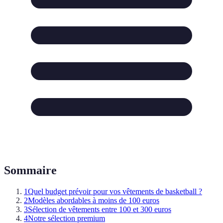
Sommaire
1
Quel budget prévoir pour vos vêtements de basketball ?
2
Modèles abordables à moins de 100 euros
3
Sélection de vêtements entre 100 et 300 euros
4
Notre sélection premium