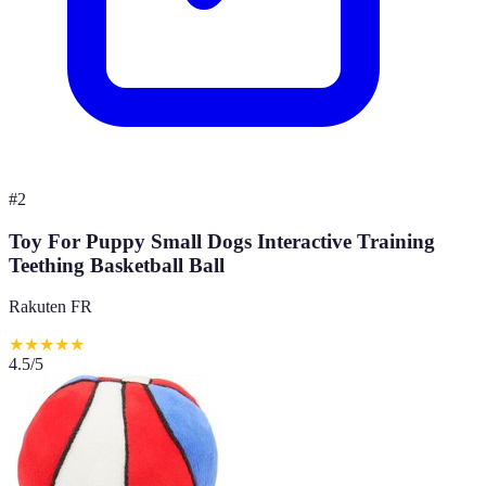
#
2
Toy For Puppy Small Dogs Interactive Training
Teething Basketball Ball
Rakuten FR
★
★
★
★
★
4.5
/5