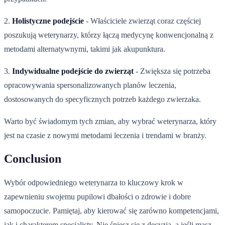
2.
Holistyczne podejście
- Właściciele zwierząt coraz częściej
poszukują weterynarzy, którzy łączą medycynę konwencjonalną z
metodami alternatywnymi, takimi jak akupunktura.
3.
Indywidualne podejście do zwierząt
- Zwiększa się potrzeba
opracowywania spersonalizowanych planów leczenia,
dostosowanych do specyficznych potrzeb każdego zwierzaka.
Warto być świadomym tych zmian, aby wybrać weterynarza, który
jest na czasie z nowymi metodami leczenia i trendami w branży.
Conclusion
Wybór odpowiedniego weterynarza to kluczowy krok w
zapewnieniu swojemu pupilowi dbałości o zdrowie i dobre
samopoczucie. Pamiętaj, aby kierować się zarówno kompetencjami,
jak i charakterem specjalisty. Nie śpiesz się z decyzją, a jeśli masz