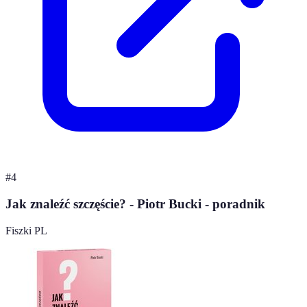
#
4
Jak znaleźć szczęście? - Piotr Bucki - poradnik
Fiszki PL