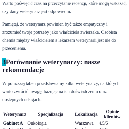
Warto poświęcić czas na przeczytanie recenzji, które mogą wskazać,
czy dany weterynarz jest odpowiedni.
Pamiętaj, że weterynarz powinien być także empatyczny i
zrozumieć twoje potrzeby jako właściciela zwierzaka. Osobista
chemia między właścicielem a lekarzem weterynarii jest nie do
przecenienia.
3
Porównanie weterynarzy: nasze
rekomendacje
W poniższej tabeli przedstawiamy kilku weterynarzy, na których
warto zwrócić uwagę, bazując na ich doświadczeniu oraz
dostępnych usługach:
Opinie
Weterynarz
Specjalizacja
Lokalizacja
klientów
Gabinet A
Onkologia
Warszawa
4.5/5