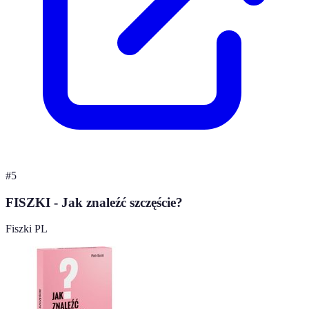
#
5
FISZKI - Jak znaleźć szczęście?
Fiszki PL