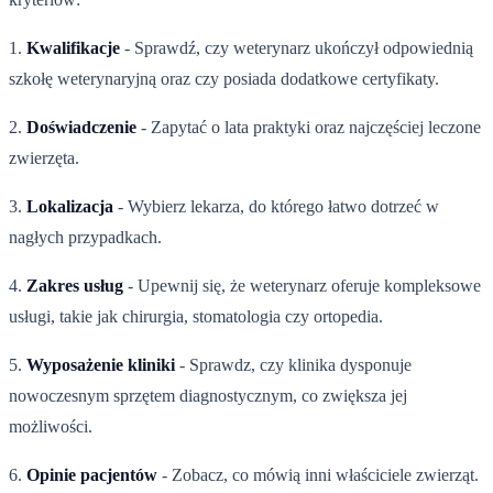
1.
Kwalifikacje
- Sprawdź, czy weterynarz ukończył odpowiednią
szkołę weterynaryjną oraz czy posiada dodatkowe certyfikaty.
2.
Doświadczenie
- Zapytać o lata praktyki oraz najczęściej leczone
zwierzęta.
3.
Lokalizacja
- Wybierz lekarza, do którego łatwo dotrzeć w
nagłych przypadkach.
4.
Zakres usług
- Upewnij się, że weterynarz oferuje kompleksowe
usługi, takie jak chirurgia, stomatologia czy ortopedia.
5.
Wyposażenie kliniki
- Sprawdz, czy klinika dysponuje
nowoczesnym sprzętem diagnostycznym, co zwiększa jej
możliwości.
6.
Opinie pacjentów
- Zobacz, co mówią inni właściciele zwierząt.