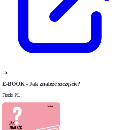
#
6
E-BOOK - Jak znaleźć szczęście?
Fiszki PL