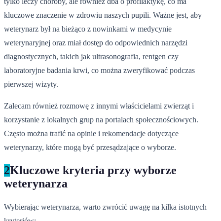
tylko leczy choroby, ale również dba o profilaktykę, co ma
kluczowe znaczenie w zdrowiu naszych pupili. Ważne jest, aby
weterynarz był na bieżąco z nowinkami w medycynie
weterynaryjnej oraz miał dostęp do odpowiednich narzędzi
diagnostycznych, takich jak ultrasonografia, rentgen czy
laboratoryjne badania krwi, co można zweryfikować podczas
pierwszej wizyty.
Zalecam również rozmowę z innymi właścicielami zwierząt i
korzystanie z lokalnych grup na portalach społecznościowych.
Często można trafić na opinie i rekomendacje dotyczące
weterynarzy, które mogą być przesądzające o wyborze.
2
Kluczowe kryteria przy wyborze
weterynarza
Wybierając weterynarza, warto zwrócić uwagę na kilka istotnych
kryteriów: