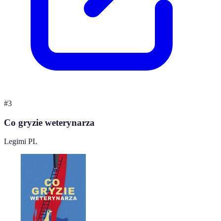
#
3
Co gryzie weterynarza
Legimi PL