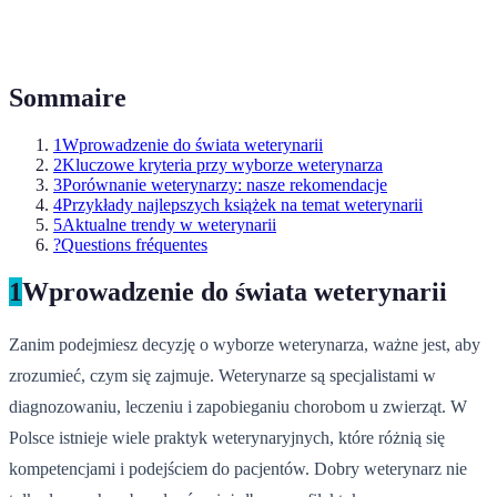
Sommaire
1
Wprowadzenie do świata weterynarii
2
Kluczowe kryteria przy wyborze weterynarza
3
Porównanie weterynarzy: nasze rekomendacje
4
Przykłady najlepszych książek na temat weterynarii
5
Aktualne trendy w weterynarii
?
Questions fréquentes
1
Wprowadzenie do świata weterynarii
Zanim podejmiesz decyzję o wyborze weterynarza, ważne jest, aby
zrozumieć, czym się zajmuje. Weterynarze są specjalistami w
diagnozowaniu, leczeniu i zapobieganiu chorobom u zwierząt. W
Polsce istnieje wiele praktyk weterynaryjnych, które różnią się
kompetencjami i podejściem do pacjentów. Dobry weterynarz nie