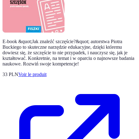
E-book &quot;Jak znaleźć szczęście?&quot; autorstwa Piotra
Buckiego to skuteczne narzędzie edukacyjne, dzięki któremu
dowiesz się, że szczęście to nie przypadek, i nauczysz się, jak je
kształtować. Konkretnie, na temat i w oparciu o najnowsze badania
naukowe. Rozwiń swoje kompetencje!
33 PLN
Voir le produit