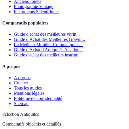
Anciens Jouets
Photographie Vintage
Instruments Scientifiques
Comparatifs populaires
Guide d'achat des meilleures vitrin...
Guide d'Achat des Meilleures Gravur...
Le Meilleur Mobilier Colonial pour ...
Guide d'Achat d'Antiquités Asiatiqu...
Guide d'achat des meilleurs instrum...
A propos
A propos
Contact
Tous les guides
Mentions légales
Politique de confidentialité
Sitemap
Sélection Antiquités
Comparatifs objectifs et détaillés