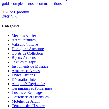
guide complet et nos recommandations.
★
4.2
/5
6
produits
29/05/2026
Catégories
Meubles Anciens
Art et Peintures
Vaisselle Vintage
Horlogerie Ancienne
Objets de Collection
Bijoux Anciens
Textiles et Tapis
Instruments de Musique
Armures et Armes
Livres Anciens
Décoration Intérieure
Antiquités Régionales
Céramiques et Porcelaines
Lustres et Éclairages
Coutellerie et Ustensiles
Mobilier de Jardin
Témoins de l'Histoire