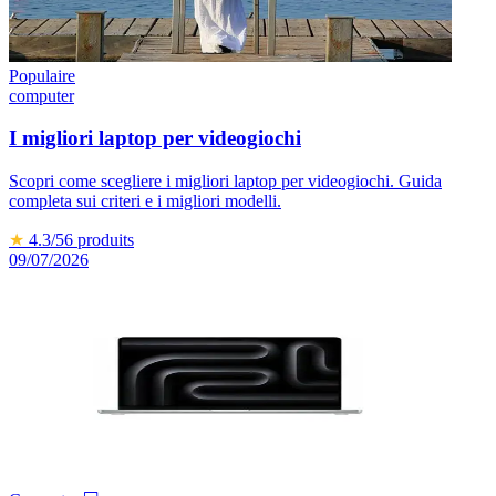
Populaire
computer
I migliori laptop per videogiochi
Scopri come scegliere i migliori laptop per videogiochi. Guida
completa sui criteri e i migliori modelli.
★
4.3
/5
6
produits
09/07/2026