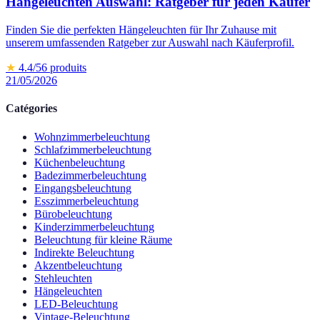
Hängeleuchten Auswahl: Ratgeber für jeden Käufer
Finden Sie die perfekten Hängeleuchten für Ihr Zuhause mit
unserem umfassenden Ratgeber zur Auswahl nach Käuferprofil.
★
4.4
/5
6
produits
21/05/2026
Catégories
Wohnzimmerbeleuchtung
Schlafzimmerbeleuchtung
Küchenbeleuchtung
Badezimmerbeleuchtung
Eingangsbeleuchtung
Esszimmerbeleuchtung
Bürobeleuchtung
Kinderzimmerbeleuchtung
Beleuchtung für kleine Räume
Indirekte Beleuchtung
Akzentbeleuchtung
Stehleuchten
Hängeleuchten
LED-Beleuchtung
Vintage-Beleuchtung