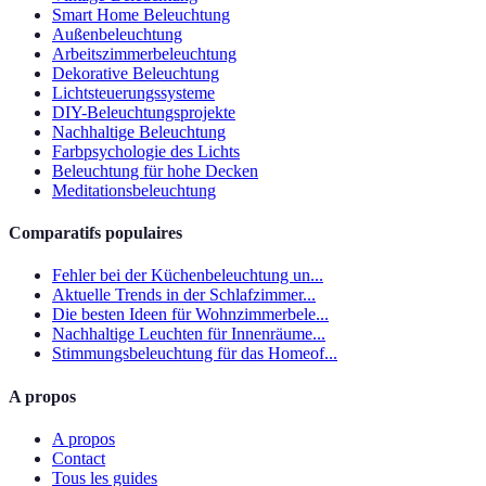
Smart Home Beleuchtung
Außenbeleuchtung
Arbeitszimmerbeleuchtung
Dekorative Beleuchtung
Lichtsteuerungssysteme
DIY-Beleuchtungsprojekte
Nachhaltige Beleuchtung
Farbpsychologie des Lichts
Beleuchtung für hohe Decken
Meditationsbeleuchtung
Comparatifs populaires
Fehler bei der Küchenbeleuchtung un...
Aktuelle Trends in der Schlafzimmer...
Die besten Ideen für Wohnzimmerbele...
Nachhaltige Leuchten für Innenräume...
Stimmungsbeleuchtung für das Homeof...
A propos
A propos
Contact
Tous les guides