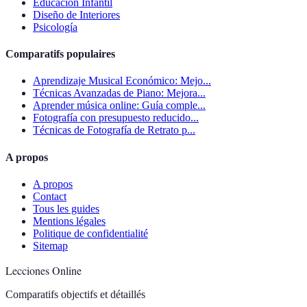
Educación Infantil
Diseño de Interiores
Psicología
Comparatifs populaires
Aprendizaje Musical Económico: Mejo...
Técnicas Avanzadas de Piano: Mejora...
Aprender música online: Guía comple...
Fotografía con presupuesto reducido...
Técnicas de Fotografía de Retrato p...
A propos
A propos
Contact
Tous les guides
Mentions légales
Politique de confidentialité
Sitemap
Lecciones Online
Comparatifs objectifs et détaillés