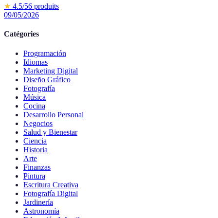
★
4.5
/5
6
produits
09/05/2026
Catégories
Programación
Idiomas
Marketing Digital
Diseño Gráfico
Fotografía
Música
Cocina
Desarrollo Personal
Negocios
Salud y Bienestar
Ciencia
Historia
Arte
Finanzas
Pintura
Escritura Creativa
Fotografía Digital
Jardinería
Astronomía