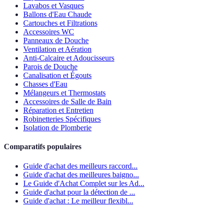
Lavabos et Vasques
Ballons d'Eau Chaude
Cartouches et Filtrations
Accessoires WC
Panneaux de Douche
Ventilation et Aération
Anti-Calcaire et Adoucisseurs
Parois de Douche
Canalisation et Égouts
Chasses d'Eau
Mélangeurs et Thermostats
Accessoires de Salle de Bain
Réparation et Entretien
Robinetteries Spécifiques
Isolation de Plomberie
Comparatifs populaires
Guide d'achat des meilleurs raccord...
Guide d'achat des meilleures baigno...
Le Guide d'Achat Complet sur les Ad...
Guide d'achat pour la détection de ...
Guide d'achat : Le meilleur flexibl...