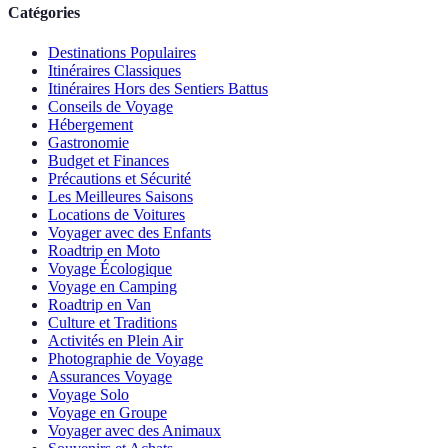
Catégories
Destinations Populaires
Itinéraires Classiques
Itinéraires Hors des Sentiers Battus
Conseils de Voyage
Hébergement
Gastronomie
Budget et Finances
Précautions et Sécurité
Les Meilleures Saisons
Locations de Voitures
Voyager avec des Enfants
Roadtrip en Moto
Voyage Écologique
Voyage en Camping
Roadtrip en Van
Culture et Traditions
Activités en Plein Air
Photographie de Voyage
Assurances Voyage
Voyage Solo
Voyage en Groupe
Voyager avec des Animaux