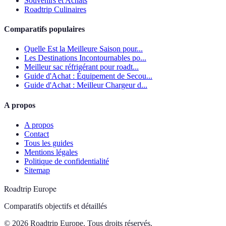
Souvenirs et Achats
Roadtrip Culinaires
Comparatifs populaires
Quelle Est la Meilleure Saison pour...
Les Destinations Incontournables po...
Meilleur sac réfrigérant pour roadt...
Guide d'Achat : Équipement de Secou...
Guide d'Achat : Meilleur Chargeur d...
A propos
A propos
Contact
Tous les guides
Mentions légales
Politique de confidentialité
Sitemap
Roadtrip Europe
Comparatifs objectifs et détaillés
© 2026 Roadtrip Europe. Tous droits réservés.