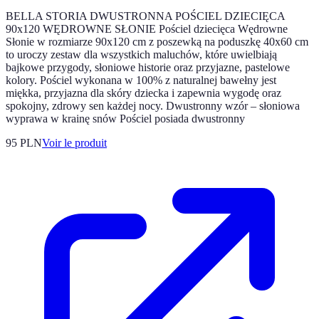
BELLA STORIA DWUSTRONNA POŚCIEL DZIECIĘCA
90x120 WĘDROWNE SŁONIE Pościel dziecięca Wędrowne
Słonie w rozmiarze 90x120 cm z poszewką na poduszkę 40x60 cm
to uroczy zestaw dla wszystkich maluchów, które uwielbiają
bajkowe przygody, słoniowe historie oraz przyjazne, pastelowe
kolory. Pościel wykonana w 100% z naturalnej bawełny jest
miękka, przyjazna dla skóry dziecka i zapewnia wygodę oraz
spokojny, zdrowy sen każdej nocy. Dwustronny wzór – słoniowa
wyprawa w krainę snów Pościel posiada dwustronny
95 PLN
Voir le produit