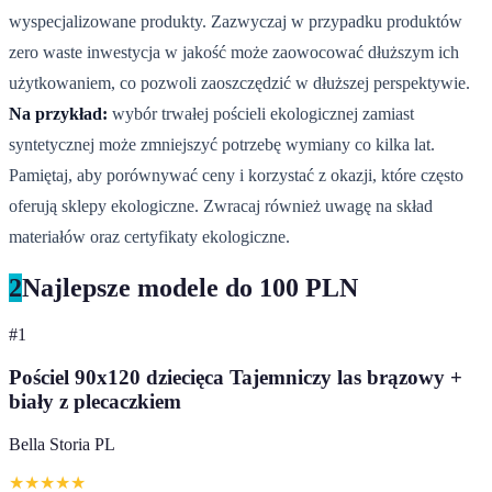
wyspecjalizowane produkty. Zazwyczaj w przypadku produktów
zero waste inwestycja w jakość może zaowocować dłuższym ich
użytkowaniem, co pozwoli zaoszczędzić w dłuższej perspektywie.
Na przykład:
wybór trwałej pościeli ekologicznej zamiast
syntetycznej może zmniejszyć potrzebę wymiany co kilka lat.
Pamiętaj, aby porównywać ceny i korzystać z okazji, które często
oferują sklepy ekologiczne. Zwracaj również uwagę na skład
materiałów oraz certyfikaty ekologiczne.
2
Najlepsze modele do 100 PLN
#
1
Pościel 90x120 dziecięca Tajemniczy las brązowy +
biały z plecaczkiem
Bella Storia PL
★
★
★
★
★