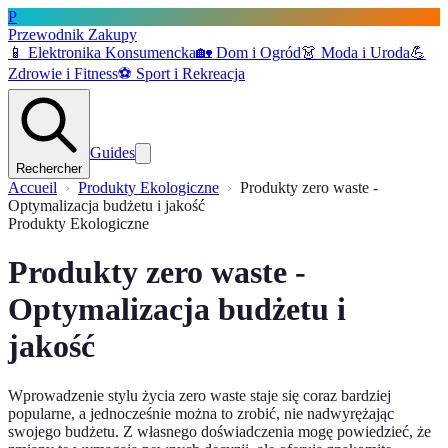
P
Przewodnik Zakupy
📱
Elektronika Konsumencka
🏡
Dom i Ogród
👗
Moda i Uroda
💪
Zdrowie i Fitness
⚽
Sport i Rekreacja
Guides
Rechercher
Accueil
Produkty Ekologiczne
Produkty zero waste -
Optymalizacja budżetu i jakość
Produkty Ekologiczne
Produkty zero waste -
Optymalizacja budżetu i
jakość
Wprowadzenie stylu życia zero waste staje się coraz bardziej
popularne, a jednocześnie można to zrobić, nie nadwyrężając
swojego budżetu. Z własnego doświadczenia mogę powiedzieć, że