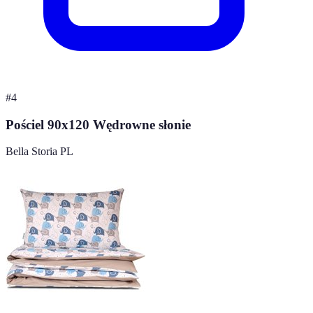
#
4
Pościel 90x120 Wędrowne słonie
Bella Storia PL