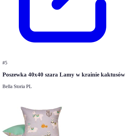
#
5
Poszewka 40x40 szara Lamy w krainie kaktusów
Bella Storia PL