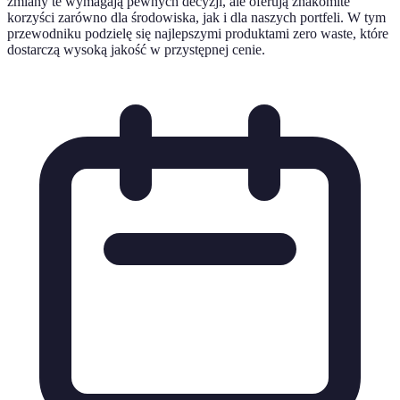
zmiany te wymagają pewnych decyzji, ale oferują znakomite
korzyści zarówno dla środowiska, jak i dla naszych portfeli. W tym
przewodniku podzielę się najlepszymi produktami zero waste, które
dostarczą wysoką jakość w przystępnej cenie.