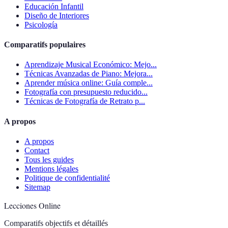
Educación Infantil
Diseño de Interiores
Psicología
Comparatifs populaires
Aprendizaje Musical Económico: Mejo...
Técnicas Avanzadas de Piano: Mejora...
Aprender música online: Guía comple...
Fotografía con presupuesto reducido...
Técnicas de Fotografía de Retrato p...
A propos
A propos
Contact
Tous les guides
Mentions légales
Politique de confidentialité
Sitemap
Lecciones Online
Comparatifs objectifs et détaillés