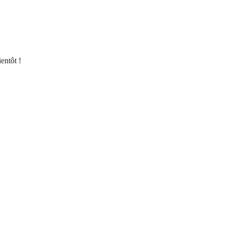
entôt !