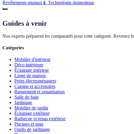
Revêtements muraux
📱
Technologie domestique
🛏️
Guides à venir
Nos experts préparent les comparatifs pour cette catégorie. Revenez bi
Catégories
Mobilier d'intérieur
Déco intérieure
Éclairage intérieur
Linge de maison
Petits électroménagers
Cuisine et accessoires
Rangement et organisation
Salle de bain
Jardinage
Mobilier de jardin
Éclairage extérieur
Barbecue et repas extérieur
Piscines et spas
Outils de jardinage