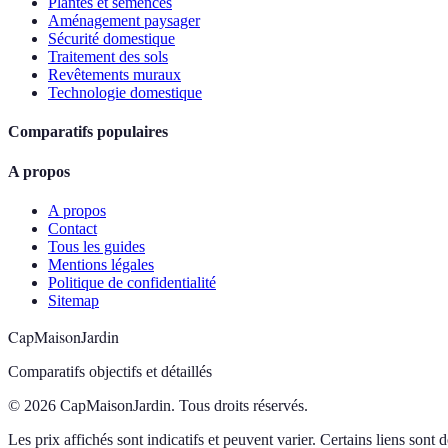
Plantes et semences
Aménagement paysager
Sécurité domestique
Traitement des sols
Revêtements muraux
Technologie domestique
Comparatifs populaires
A propos
A propos
Contact
Tous les guides
Mentions légales
Politique de confidentialité
Sitemap
CapMaisonJardin
Comparatifs objectifs et détaillés
© 2026 CapMaisonJardin. Tous droits réservés.
Les prix affichés sont indicatifs et peuvent varier. Certains liens sont de