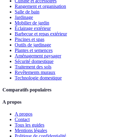
Cuisine et accessoires
Rangement et organisation
Salle de bain
Jardinage
Mobilier de jardin
Éclairage extérieur
Barbecue et repas extérieur
Piscines et spas
Outils de jardinage
Plantes et semences
Aménagement paysager
Sécurité domestique
Traitement des sols
Revêtements muraux
Technologie domestique
Comparatifs populaires
A propos
A propos
Contact
Tous les guides
Mentions légales
Politique de confidentialité