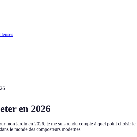
lleuses
026
eter en 2026
pour mon jardin en 2026, je me suis rendu compte à quel point choisir l
er dans le monde des composteurs modernes.