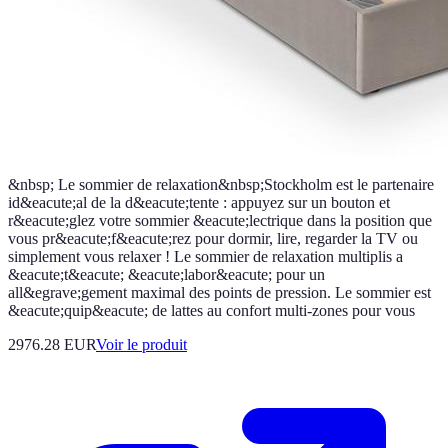
&nbsp; Le sommier de relaxation&nbsp;Stockholm est le partenaire
id&eacute;al de la d&eacute;tente : appuyez sur un bouton et
r&eacute;glez votre sommier &eacute;lectrique dans la position que
vous pr&eacute;f&eacute;rez pour dormir, lire, regarder la TV ou
simplement vous relaxer ! Le sommier de relaxation multiplis a
&eacute;t&eacute; &eacute;labor&eacute; pour un
all&egrave;gement maximal des points de pression. Le sommier est
&eacute;quip&eacute; de lattes au confort multi-zones pour vous
2976.28 EUR
Voir le produit