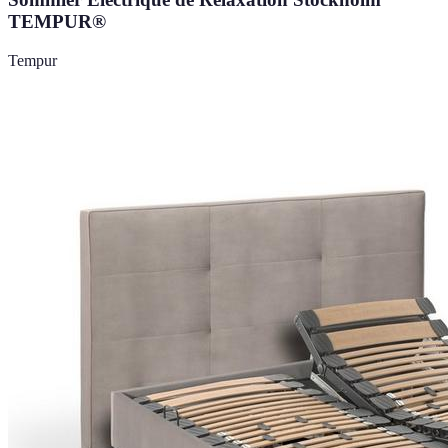
TEMPUR®
Tempur