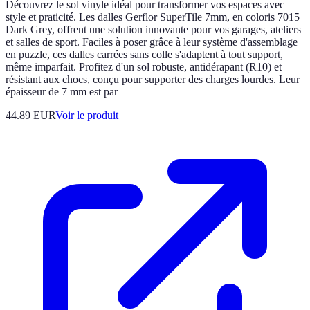
Découvrez le sol vinyle idéal pour transformer vos espaces avec
style et praticité. Les dalles Gerflor SuperTile 7mm, en coloris 7015
Dark Grey, offrent une solution innovante pour vos garages, ateliers
et salles de sport. Faciles à poser grâce à leur système d'assemblage
en puzzle, ces dalles carrées sans colle s'adaptent à tout support,
même imparfait. Profitez d'un sol robuste, antidérapant (R10) et
résistant aux chocs, conçu pour supporter des charges lourdes. Leur
épaisseur de 7 mm est par
44.89 EUR
Voir le produit