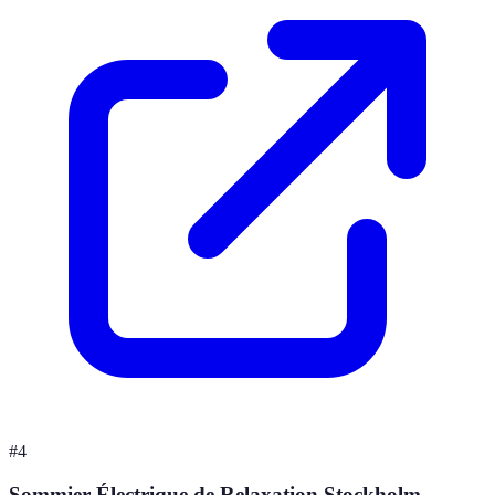
#
4
Sommier Électrique de Relaxation Stockholm