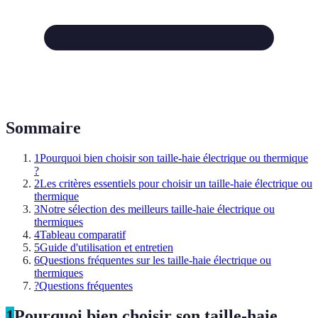
Sommaire
1
Pourquoi bien choisir son taille-haie électrique ou thermique
?
2
Les critères essentiels pour choisir un taille-haie électrique ou
thermique
3
Notre sélection des meilleurs taille-haie électrique ou
thermiques
4
Tableau comparatif
5
Guide d'utilisation et entretien
6
Questions fréquentes sur les taille-haie électrique ou
thermiques
?
Questions fréquentes
1
Pourquoi bien choisir son taille-haie