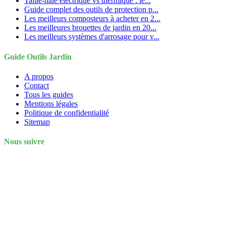
Taille-haie électrique vs thermique : le...
Guide complet des outils de protection p...
Les meilleurs composteurs à acheter en 2...
Les meilleures brouettes de jardin en 20...
Les meilleurs systèmes d'arrosage pour v...
Guide Outils Jardin
A propos
Contact
Tous les guides
Mentions légales
Politique de confidentialité
Sitemap
Nous suivre