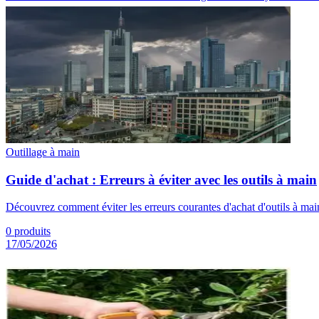
Outillage à main
Guide d'achat : Erreurs à éviter avec les outils à main
Découvrez comment éviter les erreurs courantes d'achat d'outils à main
0
produits
17/05/2026