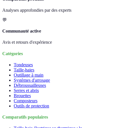
Analyses approfondies par des experts
💬
Communauté active
Avis et retours d'expérience
Catégories
Tondeuses
Taille-haies
Outillage à main
Systèmes d'arrosage
Débroussailleuses
Serres et abris
Brouettes
Composteurs
Outils de protection
Comparatifs populaires