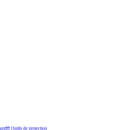
urs
🧤
Outils de protection