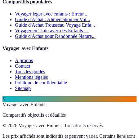
Comparatifs populaires
Voyager léger avec enfants : Erreur...
Guide d'Achat : Alimentation en Vol...
Guide d'Achat Trousseau Voyage Enfa...
Voyager en Train avec des Enfants :...
Guide d'Achat pour Randonnée Nature...
Voyager avec Enfants
A propos
Contact
Tous les guides
Mentions légales
Politique de confidentialité
Sitemap
V
Voyager avec Enfants
Comparatifs objectifs et détaillés
© 2026 Voyager avec Enfants. Tous droits réservés.
Les prix affichés sont indicatifs et peuvent varier. Certains liens sont