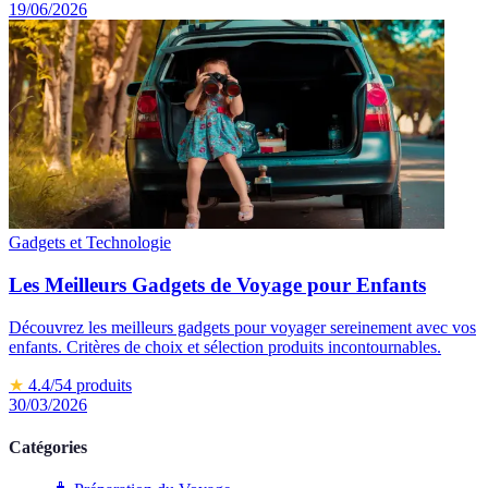
19/06/2026
Gadgets et Technologie
Les Meilleurs Gadgets de Voyage pour Enfants
Découvrez les meilleurs gadgets pour voyager sereinement avec vos
enfants. Critères de choix et sélection produits incontournables.
★
4.4
/5
4
produits
30/03/2026
Catégories