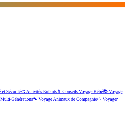
 et Sécurité
🎨
Activités Enfants
🍼
Conseils Voyage Bébé
📚
Voyage
Multi-Générations
🐾
Voyage Animaux de Compagnie
🌱
Voyager