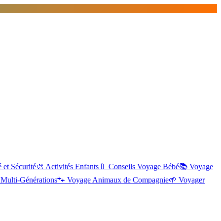
 et Sécurité
🎨
Activités Enfants
🍼
Conseils Voyage Bébé
📚
Voyage
Multi-Générations
🐾
Voyage Animaux de Compagnie
🌱
Voyager